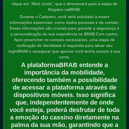
clique em “Abrir conta”, que o direcionará para a etapa de
Registro naBRAB.
Durante o Cadastro, você será solicitado a inserir
informações essenciais, como dados pessoais e de contato.
Essas informações são cruciais para garantir a segurança e
a personalização da sua experiência no BRAB.Com casino.
Após preencher os campos necessários, uma etapa de
verificação de identidade é requerida para ativar seu
loginBRAB e assegurar que apenas você tenha acesso à sua
conta.
A plataformaBRAB entende a
importância da mobilidade,
oferecendo também a possibilidade
de acessar a plataforma através de
dispositivos móveis. Isso significa
que, independentemente de onde
você esteja, poderá desfrutar de toda
a emoção do cassino diretamente na
palma da sua mão, garantindo que a